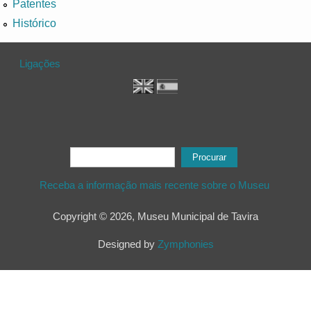
Patentes
Histórico
Ligações
Formulário de procura
Procurar
Receba a informação mais recente sobre o Museu
Copyright © 2026, Museu Municipal de Tavira
Designed by
Zymphonies