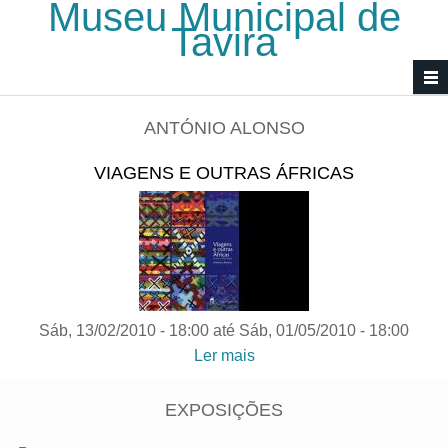
Museu Municipal de
Passar para o conteúdo principal
Tavira
ANTÓNIO ALONSO
VIAGENS E OUTRAS ÁFRICAS
Sáb, 13/02/2010 - 18:00
até
Sáb, 01/05/2010 - 18:00
Ler mais
acerca de Viagens e
outras Áfricas
EXPOSIÇÕES