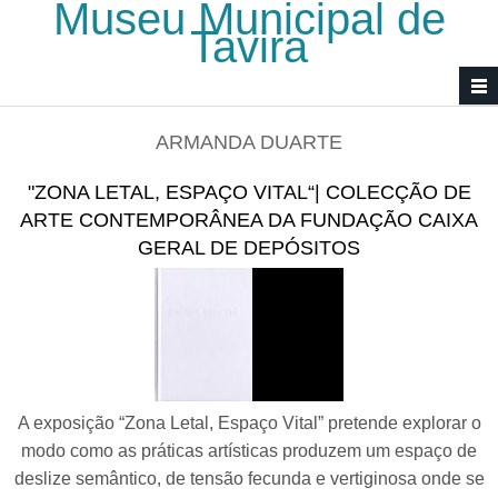
Museu Municipal de
Passar para o conteúdo principal
Tavira
ARMANDA DUARTE
"ZONA LETAL, ESPAÇO VITAL“| COLECÇÃO DE
ARTE CONTEMPORÂNEA DA FUNDAÇÃO CAIXA
GERAL DE DEPÓSITOS
A exposição “Zona Letal, Espaço Vital” pretende explorar o
modo como as práticas artísticas produzem um espaço de
deslize semântico, de tensão fecunda e vertiginosa onde se