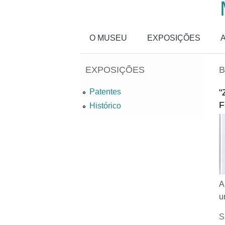
Passar para o conteúdo principal
O MUSEU
EXPOSIÇÕES
EXPOSIÇÕES
"
Patentes
F
Histórico
A
u
S