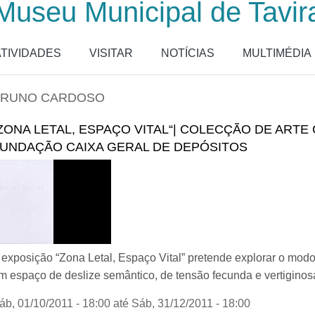
Museu Municipal de Tavir
ATIVIDADES
VISITAR
NOTÍCIAS
MULTIMÉDIA
BRUNO CARDOSO
ZONA LETAL, ESPAÇO VITAL“| COLECÇÃO DE ART
UNDAÇÃO CAIXA GERAL DE DEPÓSITOS
 exposição “Zona Letal, Espaço Vital” pretende explorar o modo
m espaço de deslize semântico, de tensão fecunda e vertiginosa
áb, 01/10/2011 - 18:00
até
Sáb, 31/12/2011 - 18:00