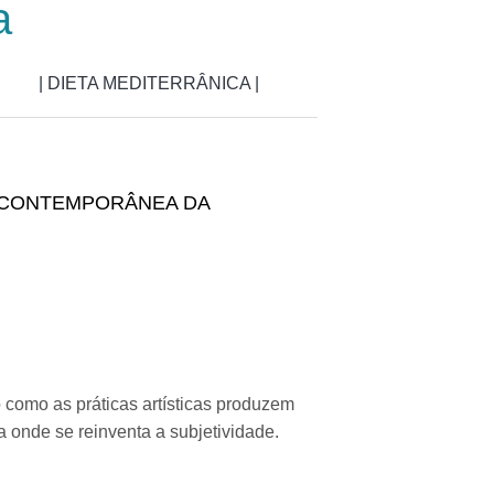
a
| DIETA MEDITERRÂNICA |
E CONTEMPORÂNEA DA
 como as práticas artísticas produzem
 onde se reinventa a subjetividade.