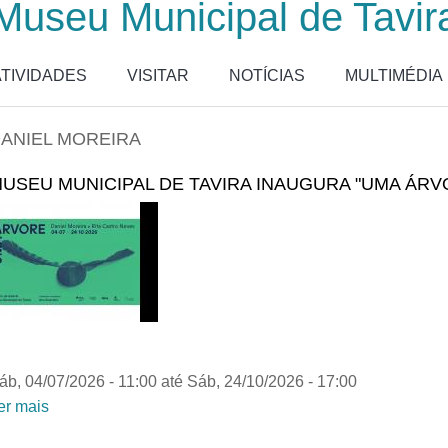
Museu Municipal de Tavir
ATIVIDADES
VISITAR
NOTÍCIAS
MULTIMÉDIA
ANIEL MOREIRA
USEU MUNICIPAL DE TAVIRA INAUGURA "UMA ÁRV
áb, 04/07/2026 - 11:00
até
Sáb, 24/10/2026 - 17:00
er mais
acerca de MUSEU MUNICIPAL DE TAVIRA INAUGUR