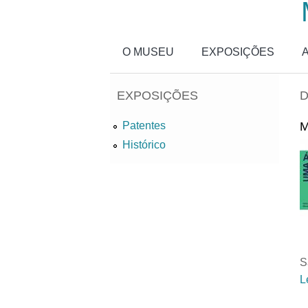
Passar para o conteúdo principal
O MUSEU
EXPOSIÇÕES
EXPOSIÇÕES
D
M
Patentes
Histórico
S
L