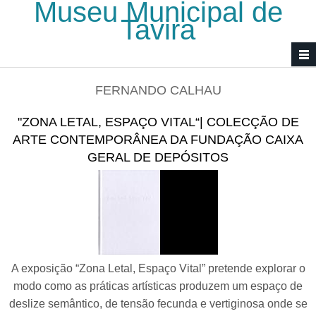
Museu Municipal de
Passar para o conteúdo principal
Tavira
FERNANDO CALHAU
"ZONA LETAL, ESPAÇO VITAL“| COLECÇÃO DE
ARTE CONTEMPORÂNEA DA FUNDAÇÃO CAIXA
GERAL DE DEPÓSITOS
A exposição “Zona Letal, Espaço Vital” pretende explorar o
modo como as práticas artísticas produzem um espaço de
deslize semântico, de tensão fecunda e vertiginosa onde se