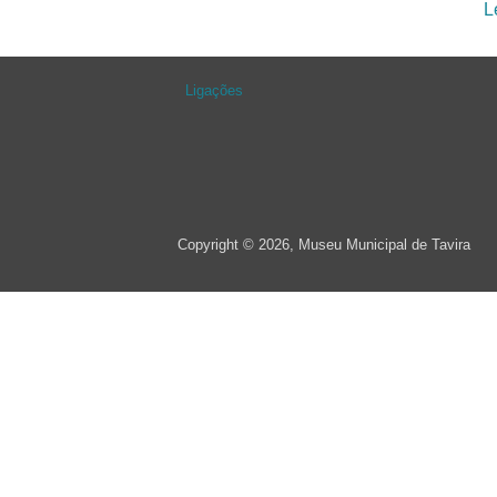
L
Ligações
Copyright © 2026, Museu Municipal de Tavira