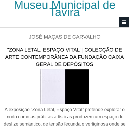
Museu Municipal de
Passar para o conteúdo principal
Tavira
JOSÉ MAÇAS DE CARVALHO
"ZONA LETAL, ESPAÇO VITAL“| COLECÇÃO DE
ARTE CONTEMPORÂNEA DA FUNDAÇÃO CAIXA
GERAL DE DEPÓSITOS
A exposição “Zona Letal, Espaço Vital” pretende explorar o
modo como as práticas artísticas produzem um espaço de
deslize semântico, de tensão fecunda e vertiginosa onde se