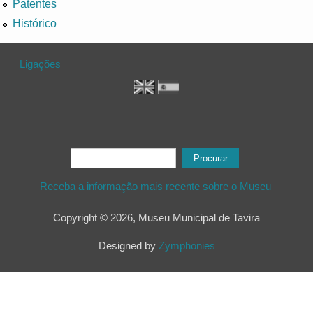
Patentes
Histórico
Ligações
Formulário de procura
Procurar
Receba a informação mais recente sobre o Museu
Copyright © 2026, Museu Municipal de Tavira
Designed by
Zymphonies