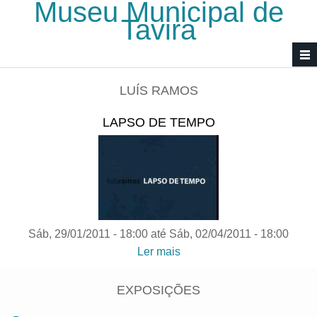
Museu Municipal de
Passar para o conteúdo principal
Tavira
LUÍS RAMOS
LAPSO DE TEMPO
Sáb, 29/01/2011 - 18:00
até
Sáb, 02/04/2011 - 18:00
Ler mais
acerca de Lapso de tempo
EXPOSIÇÕES