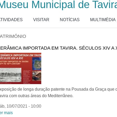
Museu Municipal de Tavir
ATIVIDADES
VISITAR
NOTÍCIAS
MULTIMÉDIA
ATRIMÓNIO
ERÂMICA IMPORTADA EM TAVIRA. SÉCULOS XIV A 
xposição de longa duração patente na Pousada da Graça que d
avira com outras áreas do Mediterrâneo.
áb, 10/07/2021 - 10:00
er mais
acerca de Cerâmica importada em Tavira. Séculos XIV 