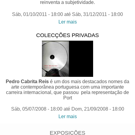
reinventa a subjetividade.
Sáb, 01/10/2011 - 18:00
até
Sáb, 31/12/2011 - 18:00
Ler mais
acerca de "Zona Letal,
Espaço Vital“| Colecção de
COLECÇÕES PRIVADAS
arte contemporânea da
Fundação Caixa Geral de
Depósitos
Pedro Cabrita Reis
é um dos mais destacados nomes da
arte contemporânea portuguesa com uma importante
carreira internacional, que passou pela representação de
Port
Sáb, 05/07/2008 - 18:00
até
Dom, 21/09/2008 - 18:00
Ler mais
acerca de Colecções
Privadas
EXPOSIÇÕES