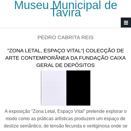
Museu Municipal de
Passar para o conteúdo principal
Tavira
PEDRO CABRITA REIS
"ZONA LETAL, ESPAÇO VITAL“| COLECÇÃO DE
ARTE CONTEMPORÂNEA DA FUNDAÇÃO CAIXA
GERAL DE DEPÓSITOS
A exposição “Zona Letal, Espaço Vital” pretende explorar o
modo como as práticas artísticas produzem um espaço de
deslize semântico, de tensão fecunda e vertiginosa onde se