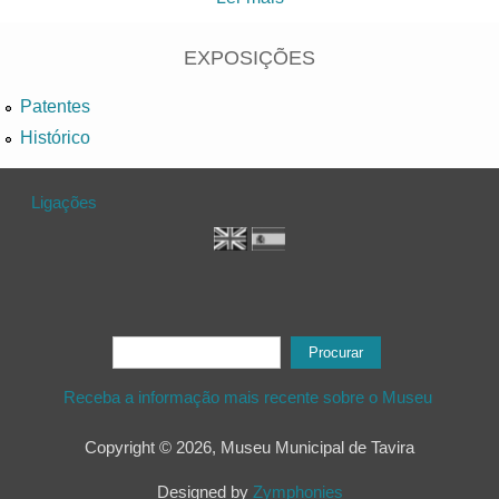
dias radiantes
EXPOSIÇÕES
Patentes
Histórico
Ligações
Formulário de procura
Procurar
Receba a informação mais recente sobre o Museu
Copyright © 2026, Museu Municipal de Tavira
Designed by
Zymphonies