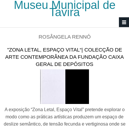
Museu Municipal de
Passar para o conteúdo principal
Tavira
ROSÂNGELA RENNÓ
"ZONA LETAL, ESPAÇO VITAL“| COLECÇÃO DE
ARTE CONTEMPORÂNEA DA FUNDAÇÃO CAIXA
GERAL DE DEPÓSITOS
A exposição “Zona Letal, Espaço Vital” pretende explorar o
modo como as práticas artísticas produzem um espaço de
deslize semântico, de tensão fecunda e vertiginosa onde se