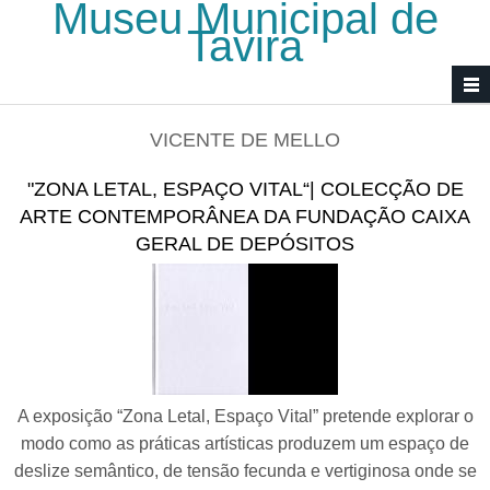
Museu Municipal de
Passar para o conteúdo principal
Tavira
VICENTE DE MELLO
"ZONA LETAL, ESPAÇO VITAL“| COLECÇÃO DE
ARTE CONTEMPORÂNEA DA FUNDAÇÃO CAIXA
GERAL DE DEPÓSITOS
A exposição “Zona Letal, Espaço Vital” pretende explorar o
modo como as práticas artísticas produzem um espaço de
deslize semântico, de tensão fecunda e vertiginosa onde se