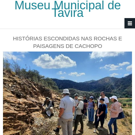
Museu Municipal de
Passar para o conteúdo principal
Tavira
HISTÓRIAS ESCONDIDAS NAS ROCHAS E
PAISAGENS DE CACHOPO