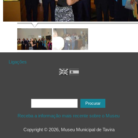
Ligações
Formulário de procura
Procurar
Receba a informação mais recente sobre o Museu
Copyright © 2026, Museu Municipal de Tavira