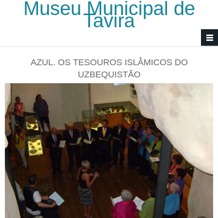
Museu Municipal de
Passar para o conteúdo principal
Tavira
AZUL. OS TESOUROS ISLÂMICOS DO
UZBEQUISTÃO