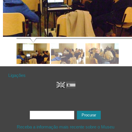
Ligações
Formulário de procura
Procurar
Receba a informação mais recente sobre o Museu