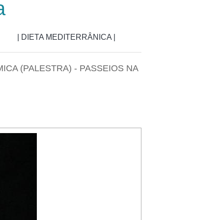
a
| DIETA MEDITERRÂNICA |
CA (PALESTRA) - PASSEIOS NA