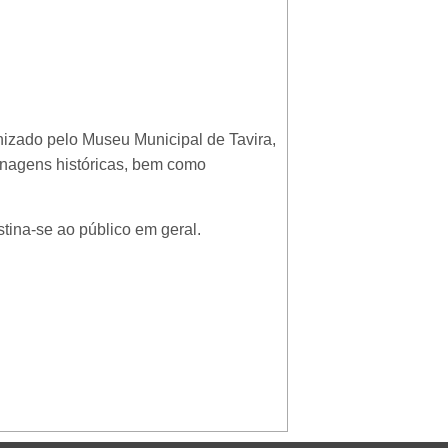
anizado pelo Museu Municipal de Tavira,
onagens históricas, bem como
stina-se ao público em geral.