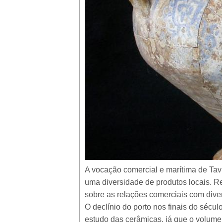
A vocação comercial e marítima de Tav
uma diversidade de produtos locais. 
sobre as relações comerciais com dive
O declínio do porto nos finais do séc
estudo das cerâmicas, já que o volume