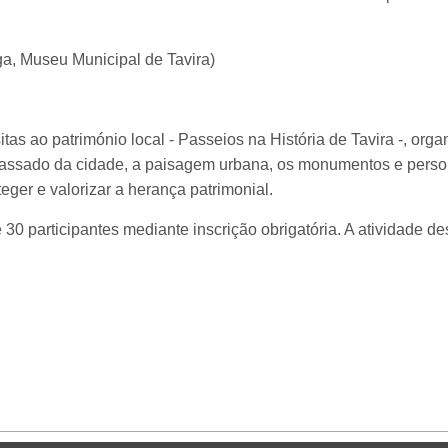
a, Museu Municipal de Tavira)
tas ao património local - Passeios na História de Tavira -, org
 passado da cidade, a paisagem urbana, os monumentos e pers
eger e valorizar a herança patrimonial.
30 participantes mediante inscrição obrigatória. A atividade de