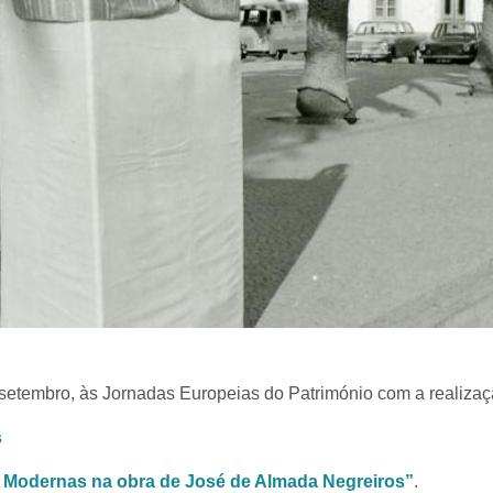
 setembro, às Jornadas Europeias do Património com a realizaçã
s
s Modernas na obra de José de Almada Negreiros”
.