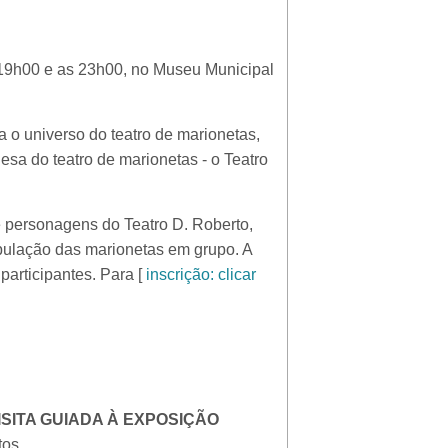
19h00 e as 23h00, no Museu Municipal
a o universo do teatro de marionetas,
sa do teatro de marionetas - o Teatro
de personagens do Teatro D. Roberto,
pulação das marionetas em grupo. A
participantes. Para [
inscrição: clicar
ISITA GUIADA À EXPOSIÇÃO
tos.