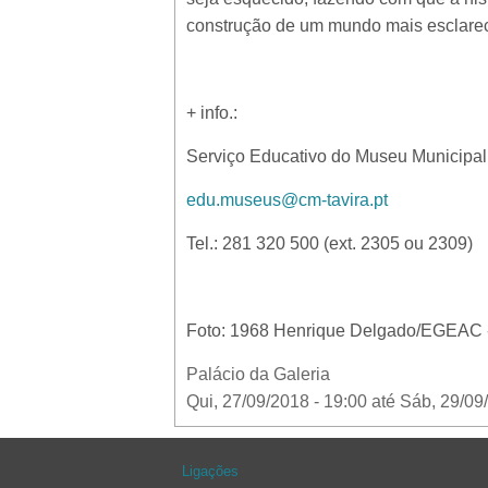
construção de um mundo mais esclareci
+ info.:
Serviço Educativo do Museu Municipal
edu.museus@cm-tavira.pt
Tel.: 281 320 500 (ext. 2305 ou 2309)
Foto: 1968 Henrique Delgado/EGEAC - 
Palácio da Galeria
Qui, 27/09/2018 - 19:00
até
Sáb, 29/09
Ligações