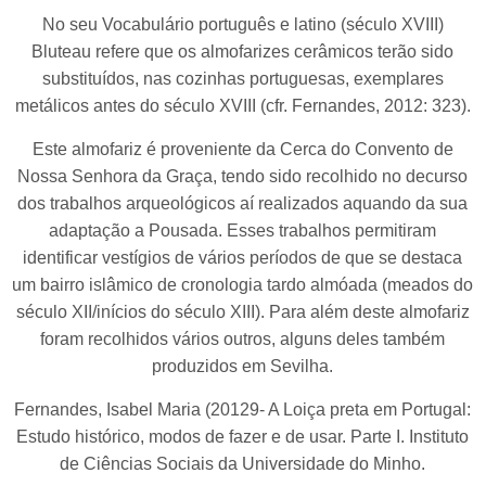
No seu Vocabulário português e latino (século XVIII)
Bluteau refere que os almofarizes cerâmicos terão sido
substituídos, nas cozinhas portuguesas, exemplares
metálicos antes do século XVIII (cfr. Fernandes, 2012: 323).
Este almofariz é proveniente da Cerca do Convento de
Nossa Senhora da Graça, tendo sido recolhido no decurso
dos trabalhos arqueológicos aí realizados aquando da sua
adaptação a Pousada. Esses trabalhos permitiram
identificar vestígios de vários períodos de que se destaca
um bairro islâmico de cronologia tardo almóada (meados do
século XII/inícios do século XIII). Para além deste almofariz
foram recolhidos vários outros, alguns deles também
produzidos em Sevilha.
Fernandes, Isabel Maria (20129- A Loiça preta em Portugal:
Estudo histórico, modos de fazer e de usar. Parte I. Instituto
de Ciências Sociais da Universidade do Minho.