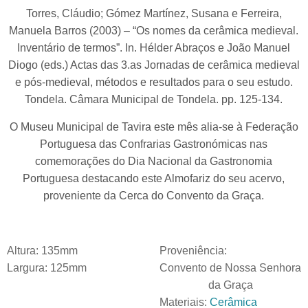
Torres, Cláudio; Gómez Martínez, Susana e Ferreira,
Manuela Barros (2003) – “Os nomes da cerâmica medieval.
Inventário de termos”. In. Hélder Abraços e João Manuel
Diogo (eds.) Actas das 3.as Jornadas de cerâmica medieval
e pós-medieval, métodos e resultados para o seu estudo.
Tondela. Câmara Municipal de Tondela. pp. 125-134.
O Museu Municipal de Tavira este mês alia-se à Federação
Portuguesa das Confrarias Gastronómicas nas
comemorações do Dia Nacional da Gastronomia
Portuguesa destacando este Almofariz do seu acervo,
proveniente da Cerca do Convento da Graça.
Altura:
135mm
Proveniência:
Largura:
125mm
Convento de Nossa Senhora
da Graça
Materiais:
Cerâmica