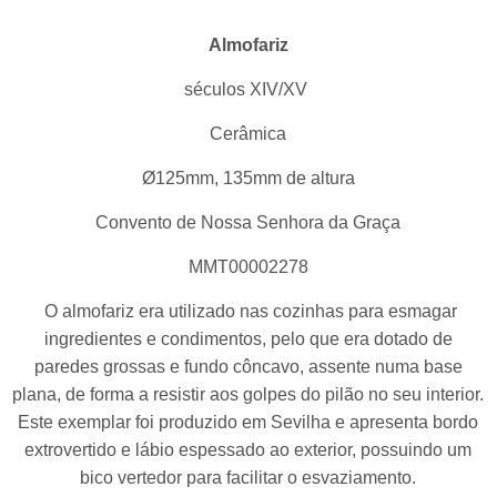
Almofariz
séculos XIV/XV
Cerâmica
Ø125mm, 135mm de altura
Convento de Nossa Senhora da Graça
MMT00002278
O almofariz era utilizado nas cozinhas para esmagar
ingredientes e condimentos, pelo que era dotado de
paredes grossas e fundo côncavo, assente numa base
plana, de forma a resistir aos golpes do pilão no seu interior.
Este exemplar foi produzido em Sevilha e apresenta bordo
extrovertido e lábio espessado ao exterior, possuindo um
bico vertedor para facilitar o esvaziamento.