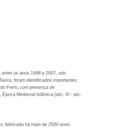
, entre os anos 1998 e 2007, sob
vira, foram identificados importantes
e do Ferro, com presença de
), Época Medieval Islâmica (séc. XI - séc.
s, fabricada há mais de 2500 anos.