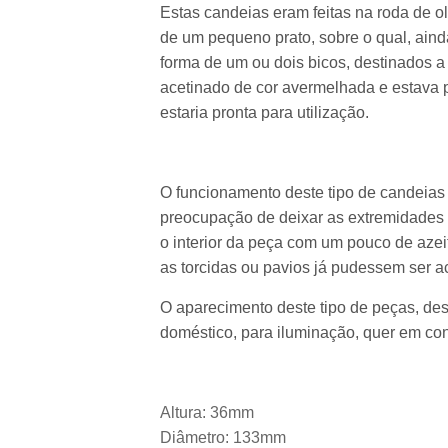
Estas candeias eram feitas na roda de o
de um pequeno prato, sobre o qual, ain
forma de um ou dois bicos, destinados 
acetinado de cor avermelhada e estava p
estaria pronta para utilização.
O funcionamento deste tipo de candeias 
preocupação de deixar as extremidades r
o interior da peça com um pouco de azei
as torcidas ou pavios já pudessem ser 
O aparecimento deste tipo de peças, des
doméstico, para iluminação, quer em cont
Altura:
36mm
Diâmetro:
133mm