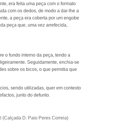
nte, era feita uma peça com o formato
juda com os dedos, de modo a dar-lhe a
nte, a peça era coberta por um engobe
 da peça que, uma vez arrefecida,
re o fundo interno da peça, tendo a
 ligeiramente. Seguidamente, enchia-se
es sobre os bicos, o que permitia que
cios, sendo utilizadas, quer em contexto
factos, junto do defunto.
l (Calçada D. Paio Peres Correia)