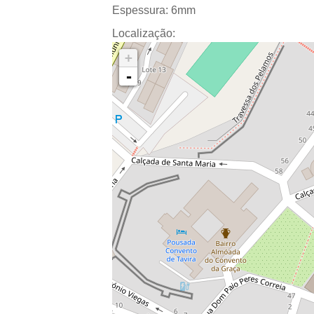
Espessura:
6mm
Localização:
+
-