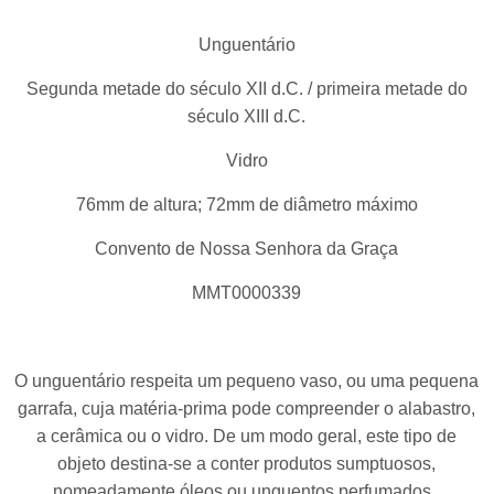
Unguentário
Segunda metade do século XII d.C. / primeira metade do
século XIII d.C.
Vidro
76mm de altura; 72mm de diâmetro máximo
Convento de Nossa Senhora da Graça
MMT0000339
O unguentário respeita um pequeno vaso, ou uma pequena
garrafa, cuja matéria-prima pode compreender o alabastro,
a cerâmica ou o vidro. De um modo geral, este tipo de
objeto destina-se a conter produtos sumptuosos,
nomeadamente óleos ou unguentos perfumados.