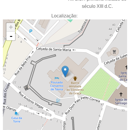
século XIII d.C.
Localização:
+
-