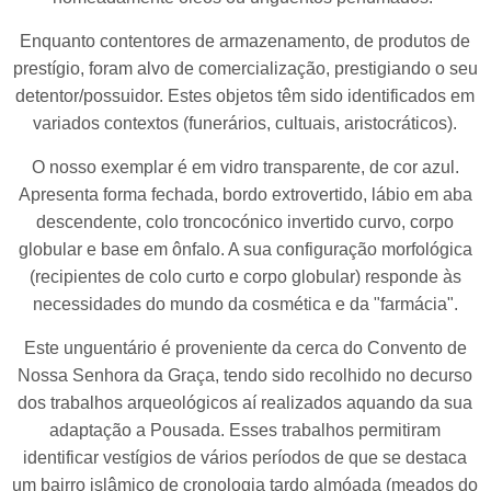
Enquanto contentores de armazenamento, de produtos de
prestígio, foram alvo de comercialização, prestigiando o seu
detentor/possuidor. Estes objetos têm sido identificados em
variados contextos (funerários, cultuais, aristocráticos).
O nosso exemplar é em vidro transparente, de cor azul.
Apresenta forma fechada, bordo extrovertido, lábio em aba
descendente, colo troncocónico invertido curvo, corpo
globular e base em ônfalo. A sua configuração morfológica
(recipientes de colo curto e corpo globular) responde às
necessidades do mundo da cosmética e da "farmácia".
Este unguentário é proveniente da cerca do Convento de
Nossa Senhora da Graça, tendo sido recolhido no decurso
dos trabalhos arqueológicos aí realizados aquando da sua
adaptação a Pousada. Esses trabalhos permitiram
identificar vestígios de vários períodos de que se destaca
um bairro islâmico de cronologia tardo almóada (meados do