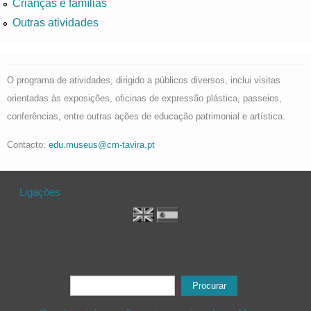
Crianças e famílias
Outras atividades
O programa de atividades, dirigido a públicos diversos, inclui visitas
orientadas às exposições, oficinas de expressão plástica, passeios,
conferências, entre outras ações de educação patrimonial e artística.
Contacto:
edu.museus@cm-tavira.pt
Ligações
Formulário de procura
Procurar