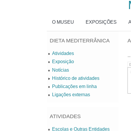
Passar para o conteúdo principal
O MUSEU
EXPOSIÇÕES
DIETA MEDITERRÂNICA
A
Atividades
..
Exposição
D
Notícias
Histórico de atividades
Publicações em linha
Ligações externas
ATIVIDADES
Escolas e Outras Entidades