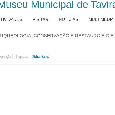
Museu Municipal de Tavir
ATIVIDADES
VISITAR
NOTÍCIAS
MULTIMÉDIA
RQUEOLOGIA, CONSERVAÇÃO E RESTAURO E DIE
.
escrição
Biografia
Ficha técnica
(separador ativo)