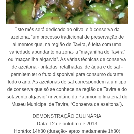
Este mês será dedicado ao olival e à conserva da
azeitona, “um processo tradicional de preservação de
alimentos que, na região de Tavira, é feita com uma
variedade abundante na zona- a “maçanilha de Tavira”
ou “maçanilha algarvia”. As várias técnicas de conserva
de azeitona - britadas, retalhadas, de água e de sal -
permitem ter o fruto disponível para consumo durante
todo o ano. As azeitonas de sal correspondem a um tipo
de conserva que só se conhece na região de Tavira e do
sotavento algarvio” (inventário do Patrimonio Imaterial do
Museu Municipal de Tavira, “Conserva da azeitona”).
DEMONSTRAÇÃO CULINÁRIA
Data: 12 de outubro de 2013
Horário: 14h30 (duração- aproximadamente 1h30)