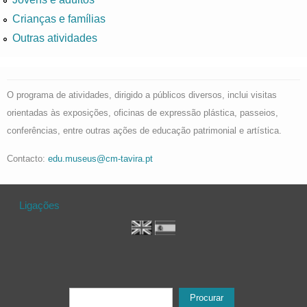
Crianças e famílias
Outras atividades
O programa de atividades, dirigido a públicos diversos, inclui visitas
orientadas às exposições, oficinas de expressão plástica, passeios,
conferências, entre outras ações de educação patrimonial e artística.
Contacto:
edu.museus@cm-tavira.pt
Ligações
Formulário de procura
Procurar