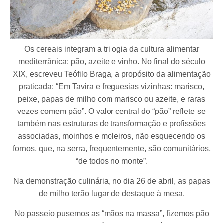
Os cereais integram a trilogia da cultura alimentar
mediterrânica: pão, azeite e vinho. No final do século
XIX, escreveu Teófilo Braga, a propósito da alimentação
praticada: “Em Tavira e freguesias vizinhas: marisco,
peixe, papas de milho com marisco ou azeite, e raras
vezes comem pão”. O valor central do “pão” reflete-se
também nas estruturas de transformação e profissões
associadas, moinhos e moleiros, não esquecendo os
fornos, que, na serra, frequentemente, são comunitários,
“de todos no monte”.
Na demonstração culinária, no dia 26 de abril, as papas
de milho terão lugar de destaque à mesa.
No passeio pusemos as “mãos na massa”, fizemos pão