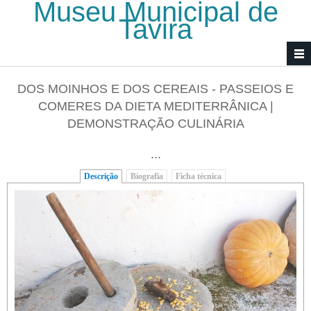
Museu Municipal de
Passar para o conteúdo principal
Tavira
DOS MOINHOS E DOS CEREAIS - PASSEIOS E
COMERES DA DIETA MEDITERRÂNICA |
DEMONSTRAÇÃO CULINÁRIA
...
Descrição
(separador ativo)
Biografia
Ficha técnica