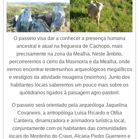
O passeio visa dar a conhecer a presença humana
ancestral e atual na freguesia de Cachopo, mais
precisamente na zona da Mealha. Neste âmbito,
percorreremos o cerro da Masmorra e da Mealha, onde
iremos encontrar testemunhos arqueológicos megalíticos
e vestígios da atividade moageira (moinhos). Junto dos
habitantes locais saberemos um pouco mais sobre os
quotidianos ligados à paisagem agro-pastoril.
O passeio será orientado pela arqueóloga Jaquelina
Covaneiro, a antropóloga Luísa Ricardo e Otília
Cardeira, dinamizadora e animadora turística local,
conjuntamente com os habitantes das comunidades
locais do Montinho do Cravo, Alcaria Pedro Guerreiro e