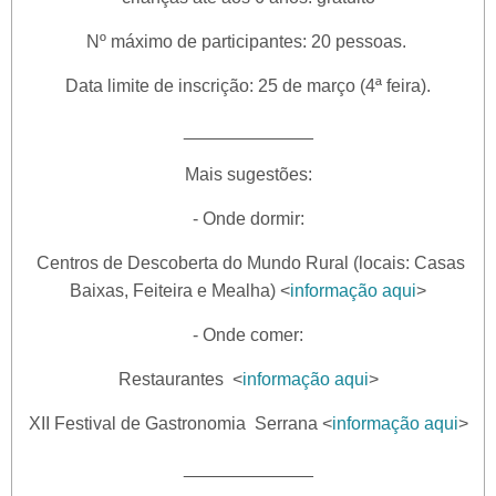
Nº máximo de participantes: 20 pessoas.
Data limite de inscrição: 25 de março (4ª feira).
_____________
Mais sugestões:
- Onde dormir:
Centros de Descoberta do Mundo Rural (locais: Casas
Baixas, Feiteira e Mealha) <
informação aqui
>
- Onde comer:
Restaurantes <
informação aqui
>
XII Festival de Gastronomia Serrana <
informação aqui
>
_____________