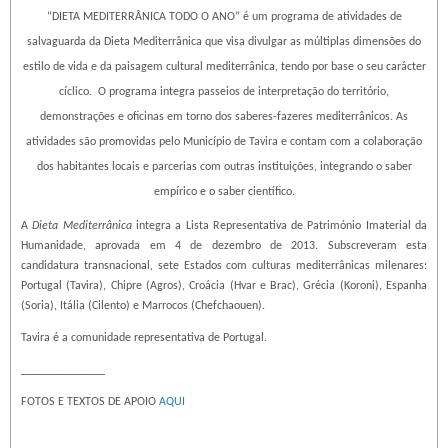
“DIETA MEDITERRÂNICA TODO O ANO” é um programa de atividades de
salvaguarda da Dieta Mediterrânica que visa divulgar as múltiplas dimensões do
estilo de vida e da paisagem cultural mediterrânica, tendo por base o seu carácter
cíclico.
O programa integra passeios de interpretação do território,
demonstrações e oficinas em torno dos saberes-fazeres mediterrânicos. As
atividades são promovidas pelo Município de Tavira e contam com a colaboração
dos habitantes locais e parcerias com outras instituições, integrando o saber
empírico e o saber científico.
A
Dieta Mediterrânica
integra a Lista Representativa de Património Imaterial da
Humanidade, aprovada em 4 de dezembro de 2013. Subscreveram esta
candidatura transnacional, sete Estados com culturas mediterrânicas milenares:
Portugal (Tavira), Chipre (Agros), Croácia (Hvar e Brac), Grécia (Koroni), Espanha
(Soria), Itália (Cilento) e Marrocos (Chefchaouen).
Tavira é a comunidade representativa de Portugal.
______________
FOTOS E TEXTOS DE APOIO
AQUI