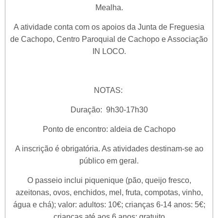
Mealha.
A atividade conta com os apoios da Junta de Freguesia
de Cachopo, Centro Paroquial de Cachopo e Associação
IN LOCO.
NOTAS:
Duração: 9h30-17h30
Ponto de encontro: aldeia de Cachopo
A inscrição é obrigatória. As atividades destinam-se ao
público em geral.
O passeio inclui piquenique (pão, queijo fresco,
azeitonas, ovos, enchidos, mel, fruta, compotas, vinho,
água e chá); valor: adultos: 10€; crianças 6-14 anos: 5€;
crianças até aos 6 anos: gratuito