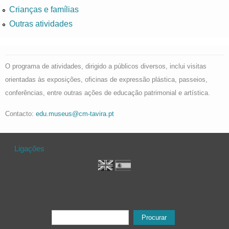
Crianças e famílias
Outras atividades
O programa de atividades, dirigido a públicos diversos, inclui visitas
orientadas às exposições, oficinas de expressão plástica, passeios,
conferências, entre outras ações de educação patrimonial e artística.
Contacto:
edu.museus@cm-tavira.pt
Ligações
Formulário de procura
Procurar