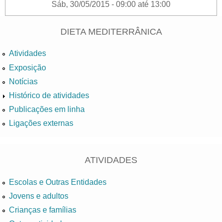
Sáb, 30/05/2015 -
09:00
até
13:00
DIETA MEDITERRÂNICA
Atividades
Exposição
Notícias
Histórico de atividades
Publicações em linha
Ligações externas
ATIVIDADES
Escolas e Outras Entidades
Jovens e adultos
Crianças e famílias