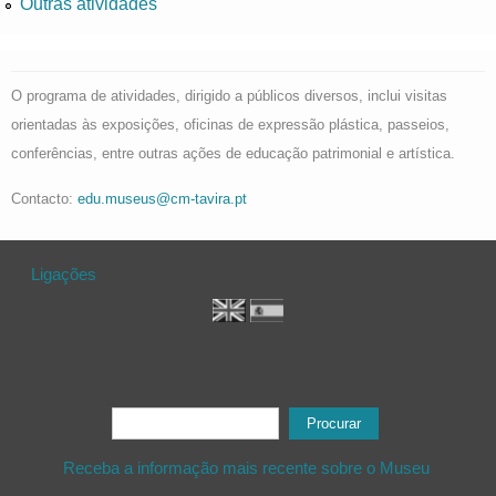
Outras atividades
O programa de atividades, dirigido a públicos diversos, inclui visitas
orientadas às exposições, oficinas de expressão plástica, passeios,
conferências, entre outras ações de educação patrimonial e artística.
Contacto:
edu.museus@cm-tavira.pt
Ligações
Formulário de procura
Procurar
Receba a informação mais recente sobre o Museu