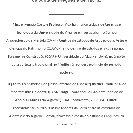
da Junta de Freguesia de Tavira.
_____________
Miguel Reimão Costa é Professor Auxiliar, na Faculdade de Ciências e
Tecnologia da Universidade do Algarve e investigador no Campo
Arqueológico de Mértola (CAM)/ Centros de Estudos de Arqueologia, Artes e
Ciências do Património (CEAACP) e no Centro de Estudos em Património,
Paisagem e Construção (CEAP)/ Universidade do Algarve (UAlg), no âmbito
da arquitetura tradicional no Mediterrâneo, desde o início do período
moderno.
Organizou o primeiro Congresso Internacional de Arquitetura Tradicional do
Mediterrânio Ocidental (CAM/ UAlg). Coordenou o Gabinete Técnico de
Apoio às Aldeias do Algarve (GTAA – Sotavento, 2001-04). Editou,
recentemente, o livro “Casas e Montes da Serra entre as estremas do
Alentejo e do Algarve. Forma, processo e escala no estudo da arquitetura
vernacular”.