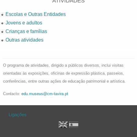
ATIVIDADES
Escolas e Outras Entidades
Jovens e adultos
Crianças e famílias
Outras atividades
O programa de atividades, dirigido a públicos diversos, inclui visitas
orientadas às exposições, oficinas de expressão plástica, passeios,
conferências, entre outras ações de educação patrimonial e artística.
Contacto:
edu.museus@cm-tavira.pt
Ligações