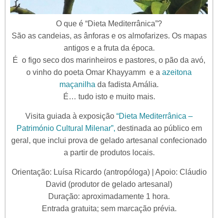
O que é “Dieta Mediterrânica”?
São as candeias, as ânforas e os almofarizes. Os mapas
antigos e a fruta da época.
É o figo seco dos marinheiros e pastores, o pão da avó,
o vinho do poeta Omar Khayyamm e a
azeitona
maçanilha
da fadista Amália.
É… tudo isto e muito mais.
Visita guiada à exposição
“Dieta Mediterrânica –
Património Cultural Milenar”,
destinada ao público em
geral, que inclui prova de gelado artesanal confecionado
a partir de produtos locais.
Orientação: Luísa Ricardo (antropóloga) | Apoio: Cláudio
David (produtor de gelado artesanal)
Duração: aproximadamente 1 hora.
Entrada gratuita; sem marcação prévia.