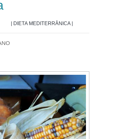
a
| DIETA MEDITERRÂNICA |
 ANO