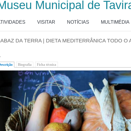
Museu Municipal de Tavir
ATIVIDADES
VISITAR
NOTÍCIAS
MULTIMÉDIA
ABAZ DA TERRA | DIETA MEDITERRÂNICA TODO O
.
escrição
(separador ativo)
Biografia
Ficha técnica