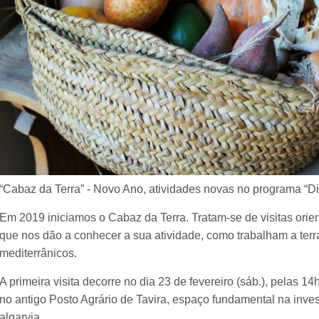
“Cabaz da Terra” - Novo Ano, atividades novas no programa “Di
Em 2019 iniciamos o Cabaz da Terra. Tratam-se de visitas orien
que nos dão a conhecer a sua atividade, como trabalham a ter
mediterrânicos.
A primeira visita decorre no dia 23 de fevereiro (sáb.), pelas 1
no antigo Posto Agrário de Tavira, espaço fundamental na inves
algarvia.