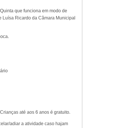
la Quinta que funciona em modo de
e Luísa Ricardo da Câmara Municipal
poca.
ário
 |Crianças até aos 6 anos é gratuito.
celar/adiar a atividade caso hajam