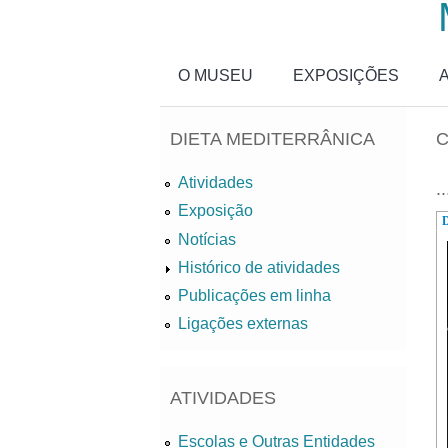
Passar para o conteúdo principal
O MUSEU
EXPOSIÇÕES
DIETA MEDITERRÂNICA
C
Atividades
..
Exposição
D
Notícias
Histórico de atividades
Publicações em linha
Ligações externas
ATIVIDADES
Escolas e Outras Entidades