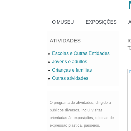
Passar para o conteúdo principal
O MUSEU
EXPOSIÇÕES
ATIVIDADES
I
T
Escolas e Outras Entidades
Jovens e adultos
..
Crianças e famílias
D
Outras atividades
O programa de atividades, dirigido a
públicos diversos, inclui visitas
orientadas às exposições, oficinas de
expressão plástica, passeios,