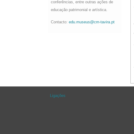
conferências, entre outras ações de
educação patrimonial e artística.
Contacto:
edu.museus@cm-tavira.pt
Ligações