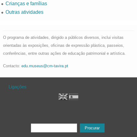
Crianças e famílias
Outras atividades
O programa de atividades, dirigido a públicos diversos, inclui visitas
orientadas às exposições, oficinas de expressão plástica, passeios,
conferências, entre outras ações de educação patrimonial e artística.
Contacto:
edu.museus@cm-tavira.pt
Ligações
Formulário de procura
Procurar