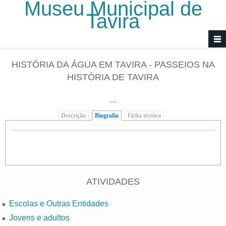
Museu Municipal de
Passar para o conteúdo principal
Tavira
HISTÓRIA DA ÁGUA EM TAVIRA - PASSEIOS NA
HISTÓRIA DE TAVIRA
...
Descrição
Biografia
(separador ativo)
Ficha técnica
ATIVIDADES
Escolas e Outras Entidades
Jovens e adultos