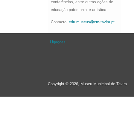
conferências, entre outras ações de
educação patrimonial e artística.
Contacto:
edu.museus@cm-tavira.pt
Ligações
Copyright © 2026, Museu Municipal de Tavira