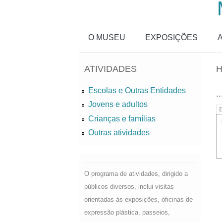
Passar para o conteúdo principal
O MUSEU
EXPOSIÇÕES
ATIVIDADES
H
Escolas e Outras Entidades
..
Jovens e adultos
D
Crianças e famílias
Outras atividades
O programa de atividades, dirigido a
públicos diversos, inclui visitas
orientadas às exposições, oficinas de
expressão plástica, passeios,