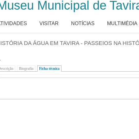
Museu Municipal de Tavir
ATIVIDADES
VISITAR
NOTÍCIAS
MULTIMÉDIA
ISTÓRIA DA ÁGUA EM TAVIRA - PASSEIOS NA HISTÓ
.
escrição
Biografia
Ficha técnica
(separador ativo)