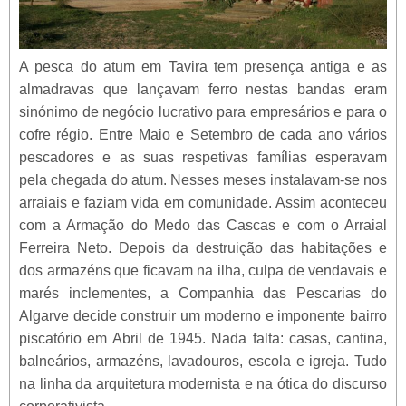
A pesca do atum em Tavira tem presença antiga e as
almadravas que lançavam ferro nestas bandas eram
sinónimo de negócio lucrativo para empresários e para o
cofre régio. Entre Maio e Setembro de cada ano vários
pescadores e as suas respetivas famílias esperavam
pela chegada do atum. Nesses meses instalavam-se nos
arraiais e faziam vida em comunidade. Assim aconteceu
com a Armação do Medo das Cascas e com o Arraial
Ferreira Neto. Depois da destruição das habitações e
dos armazéns que ficavam na ilha, culpa de vendavais e
marés inclementes, a Companhia das Pescarias do
Algarve decide construir um moderno e imponente bairro
piscatório em Abril de 1945. Nada falta: casas, cantina,
balneários, armazéns, lavadouros, escola e igreja. Tudo
na linha da arquitetura modernista e na ótica do discurso