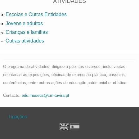
ATIVIDADES
Escolas e Outras Entidades
Jovens e adultos
Crianças e famílias
Outras atividades
O programa de atividades, dirigido a públicos diversos, inclui visitas
orientadas às exposições, oficinas de expressão plástica, passeios,
conferências, entre outras ações de educação patrimonial e artística.
Contacto:
edu.museus@cm-tavira.pt
Ligações