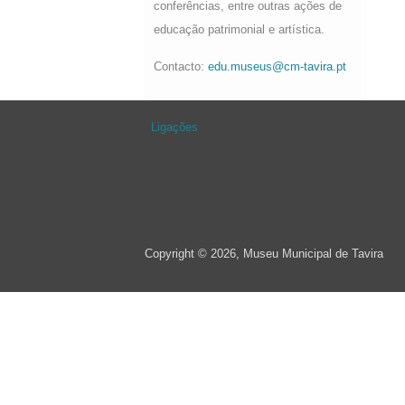
conferências, entre outras ações de
educação patrimonial e artística.
Contacto:
edu.museus@cm-tavira.pt
Ligações
Copyright © 2026, Museu Municipal de Tavira