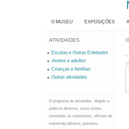
Passar para o conteúdo principal
O MUSEU
EXPOSIÇÕES
ATIVIDADES
O
Escolas e Outras Entidades
..
Jovens e adultos
D
Crianças e famílias
Outras atividades
O programa de atividades, dirigido a
públicos diversos, inclui visitas
orientadas às exposições, oficinas de
expressão plástica, passeios,