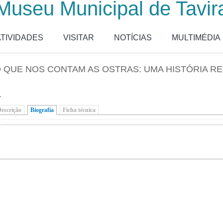
Museu Municipal de Tavir
ATIVIDADES
VISITAR
NOTÍCIAS
MULTIMÉDIA
 QUE NOS CONTAM AS OSTRAS: UMA HISTÓRIA R
.
escrição
Biografia
(separador ativo)
Ficha técnica