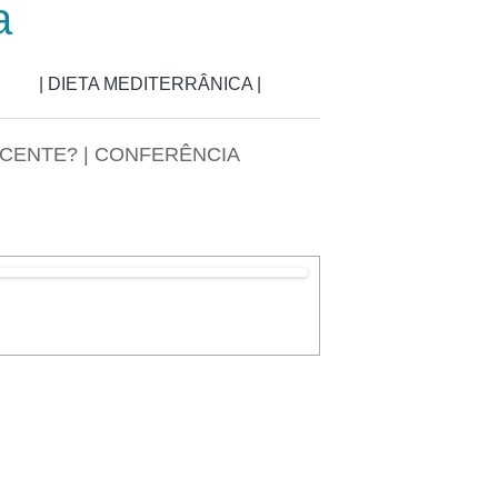
a
| DIETA MEDITERRÂNICA |
ECENTE? | CONFERÊNCIA