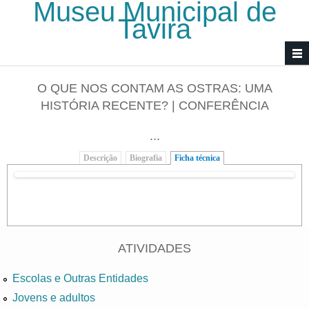
Museu Municipal de
Passar para o conteúdo principal
Tavira
O QUE NOS CONTAM AS OSTRAS: UMA
HISTÓRIA RECENTE? | CONFERÊNCIA
...
Descrição
Biografia
Ficha técnica
(separador ativo)
ATIVIDADES
Escolas e Outras Entidades
Jovens e adultos