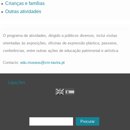
Crianças e famílias
Outras atividades
O programa de atividades, dirigido a públicos diversos, inclui visitas
orientadas às exposições, oficinas de expressão plástica, passeios,
conferências, entre outras ações de educação patrimonial e artística.
Contacto:
edu.museus@cm-tavira.pt
Ligações
Formulário de procura
Procurar