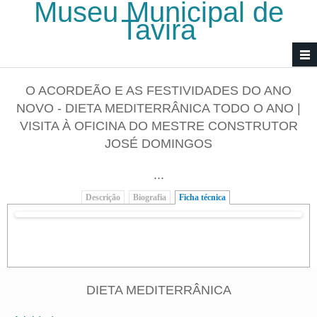
Museu Municipal de
Passar para o conteúdo principal
Tavira
O ACORDEÃO E AS FESTIVIDADES DO ANO
NOVO - DIETA MEDITERRÂNICA TODO O ANO |
VISITA À OFICINA DO MESTRE CONSTRUTOR
JOSÉ DOMINGOS
...
Descrição
Biografia
Ficha técnica
(separador ativo)
DIETA MEDITERRÂNICA