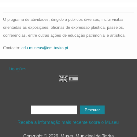
O programa de atividades, dirigido a públicos diversos, inclui visitas
orientadas às exposições, oficinas de expressão plástica, passeios,
conferências, entre outras ações de educação patrimonial e artística.
Contacto:
edu.museus@cm-tavira.pt
Ligações
Formulário de procura
Procurar
Receba a informação mais recente sobre o Museu
Copyright © 2026, Museu Municipal de Tavira