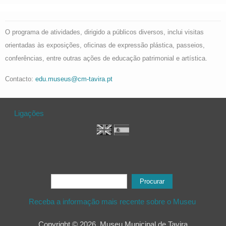
O programa de atividades, dirigido a públicos diversos, inclui visitas
orientadas às exposições, oficinas de expressão plástica, passeios,
conferências, entre outras ações de educação patrimonial e artística.
Contacto:
edu.museus@cm-tavira.pt
Ligações
Formulário de procura
Procurar
Receba a informação mais recente sobre o Museu
Copyright © 2026, Museu Municipal de Tavira