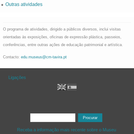
Outras atividades
O programa de atividades, dirigido a públicos diversos, inclui visitas
orientadas às exposições, oficinas de expressão plástica, passeios,
conferências, entre outras ações de educação patrimonial e artística.
Contacto:
edu.museus@cm-tavira.pt
Ligações
Formulário de procura
Procurar
Receba a informação mais recente sobre o Museu