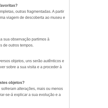
favoritas?
pletas, outras fragmentadas. A partir
uma viagem de descoberta ao museu e
da sua observação partimos à
ns de outros tempos.
ersos objetos, uns serão autênticos e
ver sobre a sua visita e a proceder à
stes objetos?
o sofreram alterações, mais ou menos
ar-se-á explicar a sua evolução e a