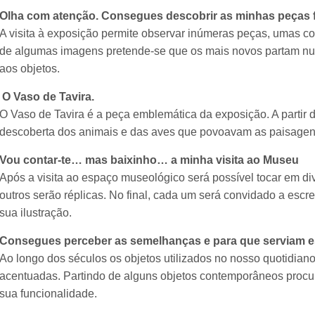
Olha com atenção. Consegues descobrir as minhas peças 
A visita à exposição permite observar inúmeras peças, umas com
de algumas imagens pretende-se que os mais novos partam n
aos objetos.
O Vaso de Tavira.
O Vaso de Tavira é a peça emblemática da exposição. A partir 
descoberta dos animais e das aves que povoavam as paisage
Vou contar-te… mas baixinho… a minha visita ao Museu
Após a visita ao espaço museológico será possível tocar em div
outros serão réplicas. No final, cada um será convidado a escre
sua ilustração.
Consegues perceber as semelhanças e para que serviam e
Ao longo dos séculos os objetos utilizados no nosso quotidian
acentuadas. Partindo de alguns objetos contemporâneos procur
sua funcionalidade.