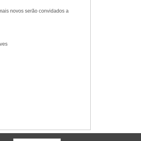
 mais novos serão convidados a
lves