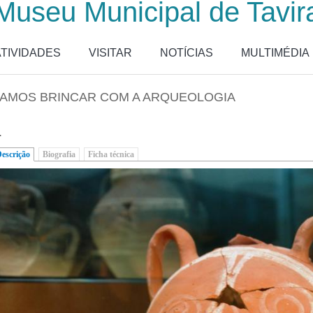
Museu Municipal de Tavir
ATIVIDADES
VISITAR
NOTÍCIAS
MULTIMÉDIA
AMOS BRINCAR COM A ARQUEOLOGIA
.
escrição
(separador ativo)
Biografia
Ficha técnica