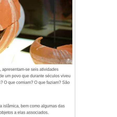
”, apresentam-se seis atividades
 de um povo que durante séculos viveu
s? O que comiam? O que faziam? São
sa islâmica, bem como algumas das
bjetos a elas associados.