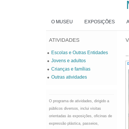
Passar para o conteúdo principal
O MUSEU
EXPOSIÇÕES
ATIVIDADES
V
Escolas e Outras Entidades
..
Jovens e adultos
D
Crianças e famílias
Outras atividades
O programa de atividades, dirigido a
públicos diversos, inclui visitas
orientadas às exposições, oficinas de
expressão plástica, passeios,