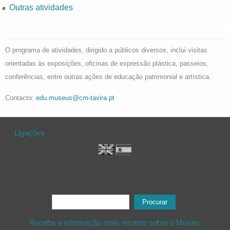
Outras atividades
O programa de atividades, dirigido a públicos diversos, inclui visitas
orientadas às exposições, oficinas de expressão plástica, passeios,
conferências, entre outras ações de educação patrimonial e artística.
Contacto:
edu.museus@cm-tavira.pt
Ligações
Formulário de procura
Procurar
Receba a informação mais recente sobre o Museu