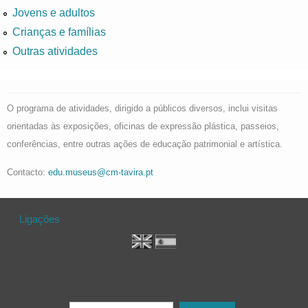
Jovens e adultos
Crianças e famílias
Outras atividades
O programa de atividades, dirigido a públicos diversos, inclui visitas
orientadas às exposições, oficinas de expressão plástica, passeios,
conferências, entre outras ações de educação patrimonial e artística.
Contacto:
edu.museus@cm-tavira.pt
Ligações
Formulário de procura
Procurar