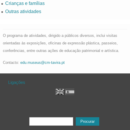
Crianças e famílias
Outras atividades
O programa de atividades, dirigido a públicos diversos, inclui visitas
orientadas às exposições, oficinas de expressão plástica, passeios,
conferências, entre outras ações de educação patrimonial e artística.
Contacto:
edu.museus@cm-tavira.pt
Ligações
Formulário de procura
Procurar