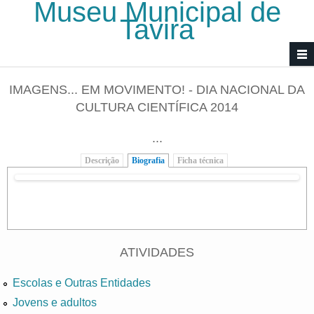
Museu Municipal de
Passar para o conteúdo principal
Tavira
IMAGENS... EM MOVIMENTO! - DIA NACIONAL DA
CULTURA CIENTÍFICA 2014
...
Descrição
Biografia
(separador ativo)
Ficha técnica
ATIVIDADES
Escolas e Outras Entidades
Jovens e adultos