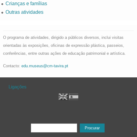
Crianças e famílias
Outras atividades
O programa de atividades, dirigido a públicos diversos, inclui visitas
orientadas às exposições, oficinas de expressão plástica, passeios,
conferências, entre outras ações de educação patrimonial e artística.
Contacto:
edu.museus@cm-tavira.pt
Ligações
Formulário de procura
Procurar