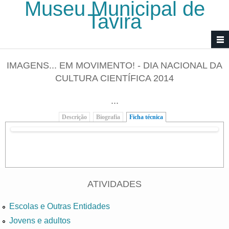
Museu Municipal de
Passar para o conteúdo principal
Tavira
IMAGENS... EM MOVIMENTO! - DIA NACIONAL DA
CULTURA CIENTÍFICA 2014
...
Descrição
Biografia
Ficha técnica
(separador ativo)
ATIVIDADES
Escolas e Outras Entidades
Jovens e adultos