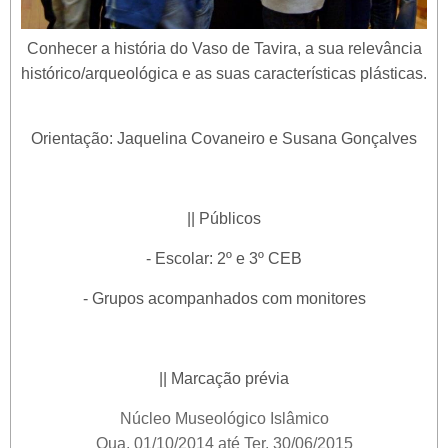
Conhecer a história do Vaso de Tavira, a sua relevância
histórico/arqueológica e as suas características plásticas.
Orientação: Jaquelina Covaneiro e Susana Gonçalves
|| Públicos
- Escolar: 2º e 3º CEB
- Grupos acompanhados com monitores
|| Marcação prévia
Núcleo Museológico Islâmico
Qua, 01/10/2014
até
Ter, 30/06/2015