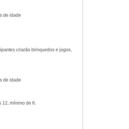
s de idade
cipantes criarão brinquedos e jogos,
s de idade
s 12, mínimo de 6.