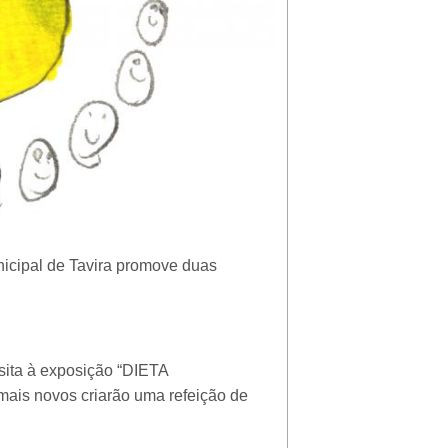
nicipal de Tavira promove duas
sita à exposição “DIETA
 novos criarão uma refeição de