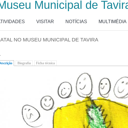
Museu Municipal de Tavir
ATIVIDADES
VISITAR
NOTÍCIAS
MULTIMÉDIA
ATAL NO MUSEU MUNICIPAL DE TAVIRA
.
escrição
(separador ativo)
Biografia
Ficha técnica