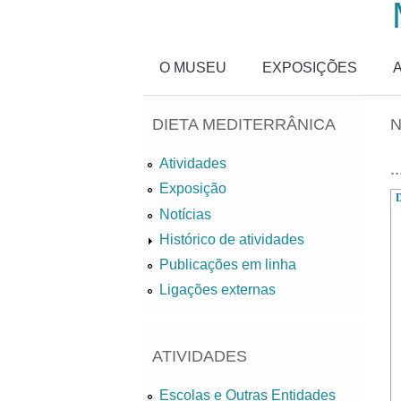
Passar para o conteúdo principal
O MUSEU
EXPOSIÇÕES
DIETA MEDITERRÂNICA
N
Atividades
..
Exposição
D
Notícias
Histórico de atividades
Publicações em linha
Ligações externas
ATIVIDADES
Escolas e Outras Entidades