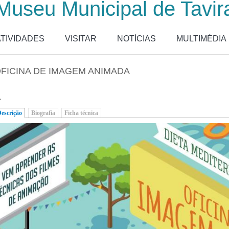
Museu Municipal de Tavir
ATIVIDADES
VISITAR
NOTÍCIAS
MULTIMÉDIA
FICINA DE IMAGEM ANIMADA
.
escrição
(separador ativo)
Biografia
Ficha técnica