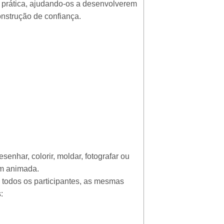
 prática, ajudando-os a desenvolverem
onstrução de confiança.
enhar, colorir, moldar, fotografar ou
em animada.
a todos os participantes, as mesmas
: