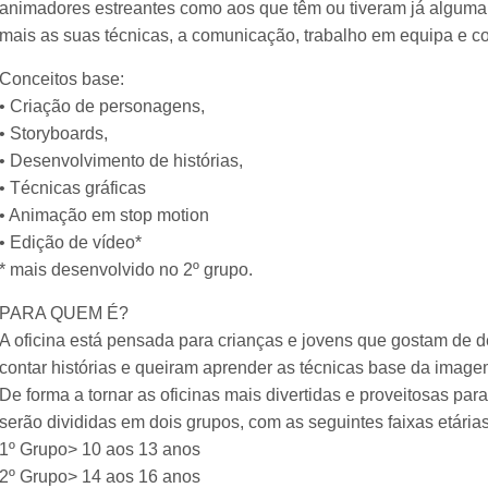
animadores estreantes como aos que têm ou tiveram já alguma
mais as suas técnicas, a comunicação, trabalho em equipa e c
Conceitos base:
• Criação de personagens,
• Storyboards,
• Desenvolvimento de histórias,
• Técnicas gráficas
• Animação em stop motion
• Edição de vídeo*
* mais desenvolvido no 2º grupo.
PARA QUEM É?
A oficina está pensada para crianças e jovens que gostam de des
contar histórias e queiram aprender as técnicas base da imag
De forma a tornar as oficinas mais divertidas e proveitosas par
serão divididas em dois grupos, com as seguintes faixas etárias
1º Grupo> 10 aos 13 anos
2º Grupo> 14 aos 16 anos