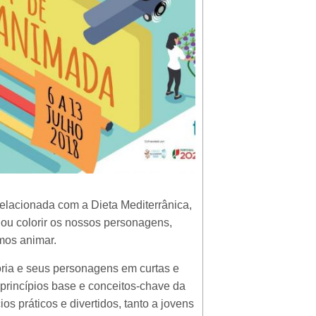
relacionada com a Dieta Mediterrânica,
r ou colorir os nossos personagens,
mos animar.
tória e seus personagens em curtas e
 princípios base e conceitos-chave da
 práticos e divertidos, tanto a jovens