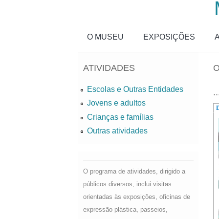
Passar para o conteúdo principal
O MUSEU
EXPOSIÇÕES
ATIVIDADES
O
Escolas e Outras Entidades
..
Jovens e adultos
D
Crianças e famílias
Outras atividades
O programa de atividades, dirigido a
públicos diversos, inclui visitas
orientadas às exposições, oficinas de
expressão plástica, passeios,