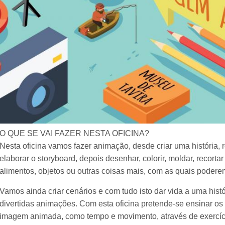
O QUE SE VAI FAZER NESTA OFICINA?
Nesta oficina vamos fazer animação, desde criar uma história, 
elaborar o storyboard, depois desenhar, colorir, moldar, recorta
alimentos, objetos ou outras coisas mais, com as quais podere
Vamos ainda criar cenários e com tudo isto dar vida a uma his
divertidas animações. Com esta oficina pretende-se ensinar os
imagem animada, como tempo e movimento, através de exercícios