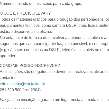
Número limitado de inscrições para cada grupo.
O QUE É PRECISO LEVAR?
Todos os materiais gráficos para produção dos personagens, o
equipamentos técnicos, como câmara DSLR, tripé, luzes, sist
estarão disponíveis na oficina.
No entanto, e de forma a desenvolver a autonomia criativa e art
sugerimos que cada participante traga, se possível, o seu própri
(e.g. câmaras compactas ou DSLR, telemóveis, tablets ou outros
aprender!
COMO ME POSSO INSCREVER?
As inscrições são obrigatórias e devem ser realizadas até ao d
contactos:
edu.museus@cm-tavira.pt
281 320 500 (ext. 2304)
Faz já a tua inscrição e garante um lugar nesta animada oficina