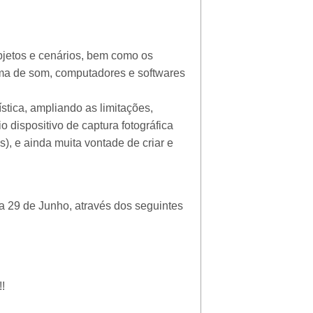
bjetos e cenários, bem como os
ema de som, computadores e softwares
ística, ampliando as limitações,
o dispositivo de captura fotográfica
), e ainda muita vontade de criar e
ia 29 de Junho, através dos seguintes
!!