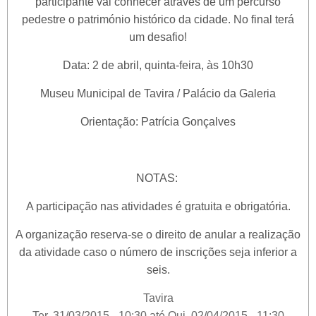
participante vai conhecer através de um percurso
pedestre o património histórico da cidade. No final terá
um desafio!
Data: 2 de abril, quinta-feira, às 10h30
Museu Municipal de Tavira / Palácio da Galeria
Orientação: Patrícia Gonçalves
NOTAS:
A participação nas atividades é gratuita e obrigatória.
A organização reserva-se o direito de anular a realização
da atividade caso o número de inscrições seja inferior a
seis.
Tavira
Ter, 31/03/2015 - 10:30
até
Qui, 02/04/2015 - 11:30