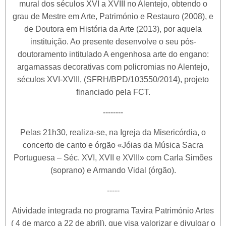
mural dos séculos XVI a XVIII no Alentejo, obtendo o
grau de Mestre em Arte, Património e Restauro (2008), e
de Doutora em História da Arte (2013), por aquela
instituição. Ao presente desenvolve o seu pós-
doutoramento intitulado A engenhosa arte do engano:
argamassas decorativas com policromias no Alentejo,
séculos XVI-XVIII, (SFRH/BPD/103550/2014), projeto
financiado pela FCT.
--------
Pelas 21h30, realiza-se, na Igreja da Misericórdia, o
concerto de canto e órgão «Jóias da Música Sacra
Portuguesa – Séc. XVI, XVII e XVIII» com Carla Simões
(soprano) e Armando Vidal (órgão).
-----
Atividade integrada no programa Tavira Património Artes
( 4 de março a 22 de abril), que visa valorizar e divulgar o