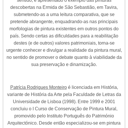
sentido, é apresentado o exemplo das pinturas
descobertas na Ermida de São Sebastião, em Tavira,
submetendo-as a uma leitura comparativa, que se
pretende abrangente, enquadrando-as nas principais
morfologias de pintura existentes em outros pontos do
país. Sendo certas as dificuldades para a reabilitação
destes (e de outros) valores patrimoniais, torna-se
urgente conhecer e divulgar a realidade da pintura mural,
no sentido de promover o debate quanto à viabilidade da
sua preservação e dinamização.
Patrícia Rodrigues Monteiro
é licenciada em História,
variante de História da Arte pela Faculdade de Letras da
Universidade de Lisboa (1998). Entre 1999 e 2001
concluiu o I Curso de Conservação de Pintura Mural,
promovido pelo Instituto Português do Património
Arquitectónico. Desde então especializou-se em pintura