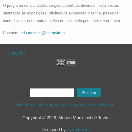
O programa de atividades, dirigido a públicos diversos, inclui visitas
orientadas às exposições, oficinas de expressão plástica, passeios,
conferências, entre outras ações de educação patrimonial e artística.
Contacto:
edu.museus@cm-tavira.pt
Ligações
Formulário de procura
Procurar
Receba a informação mais recente sobre o Museu
Copyright © 2026, Museu Municipal de Tavira
Designed by
Zymphonies